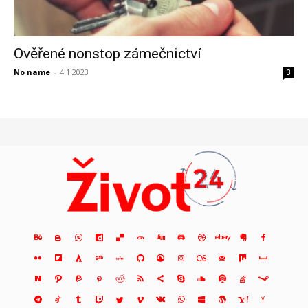
Ověřené nonstop zámečnictví
No name
-
4.1.2023
3