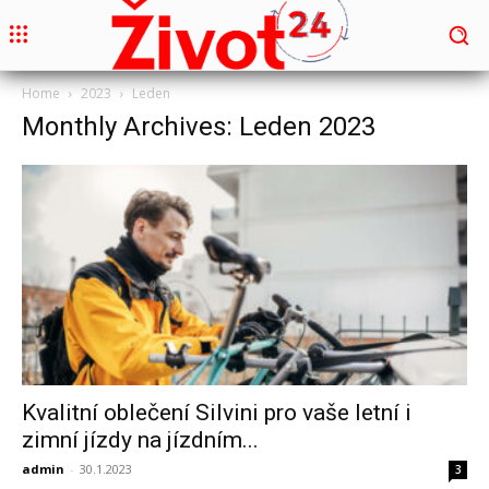
Home
2023
Leden
Monthly Archives: Leden 2023
Kvalitní oblečení Silvini pro vaše letní i
zimní jízdy na jízdním...
admin
-
30.1.2023
3