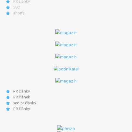
PR články
SEO
ahrefs
PR články
PR článek
seo pr články
PR články