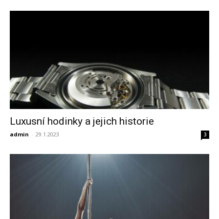
Luxusní hodinky a jejich historie
admin
-
29.1.2023
3