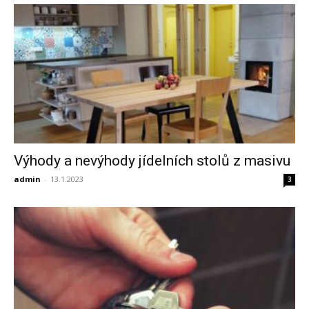
Výhody a nevýhody jídelních stolů z masivu
admin
-
13.1.2023
3