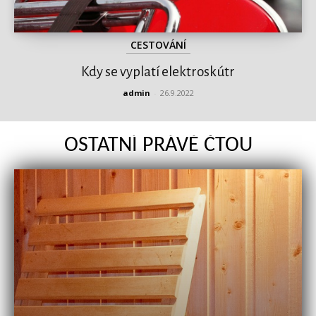
CESTOVÁNÍ
Kdy se vyplatí elektroskútr
admin
-
26.9.2022
OSTATNÍ PRÁVĚ ČTOU