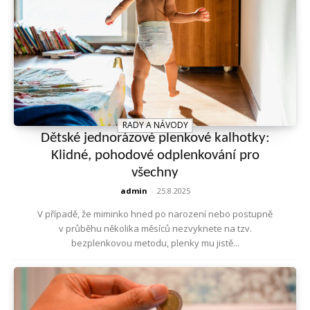
RADY A NÁVODY
Dětské jednorázové plenkové kalhotky:
Klidné, pohodové odplenkování pro
všechny
admin
-
25.8.2025
V případě, že miminko hned po narození nebo postupně
v průběhu několika měsíců nezvyknete na tzv.
bezplenkovou metodu, plenky mu jistě...