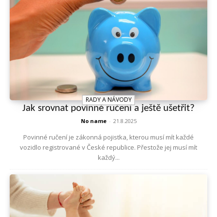
RADY A NÁVODY
Jak srovnat povinné ručení a ještě ušetřit?
No name
-
21.8.2025
Povinné ručení je zákonná pojistka, kterou musí mít každé
vozidlo registrované v České republice. Přestože jej musí mít
každý...