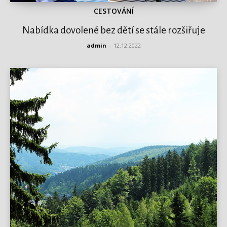
CESTOVÁNÍ
Nabídka dovolené bez dětí se stále rozšiřuje
admin
-
12.12.2022