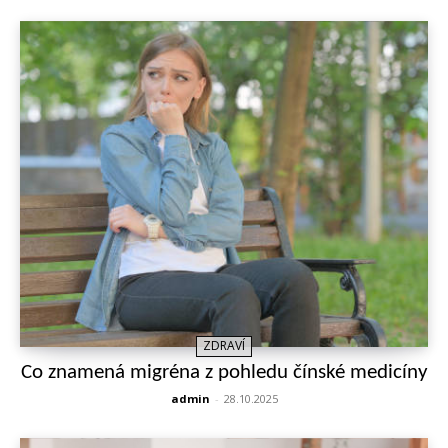
ZDRAVÍ
Co znamená migréna z pohledu čínské medicíny
admin
-
28.10.2025