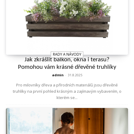
RADY A NÁVODY
Jak zkrášlit balkon, okna i terasu?
Pomohou vám krásné dřevěné truhlíky
admin
-
31.8.2025
Pro milovníky dřeva a přírodních materiálů jsou dřevěné
truhlíky na první pohled krásným a zajímavým vybavením, o
kterém se...