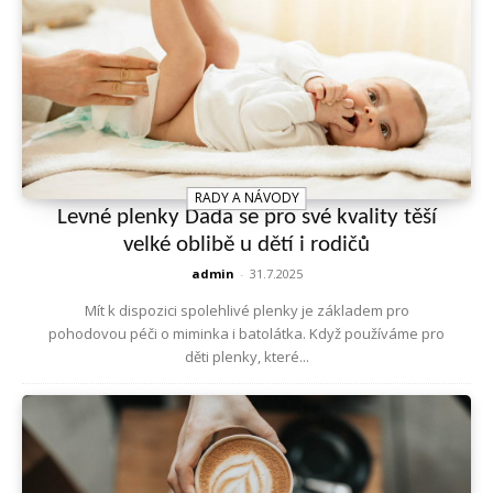
RADY A NÁVODY
Levné plenky Dada se pro své kvality těší
velké oblibě u dětí i rodičů
admin
-
31.7.2025
Mít k dispozici spolehlivé plenky je základem pro
pohodovou péči o miminka i batolátka. Když používáme pro
děti plenky, které...