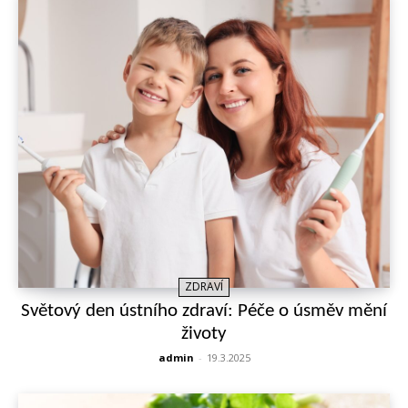
ZDRAVÍ
Světový den ústního zdraví: Péče o úsměv mění
životy
admin
-
19.3.2025