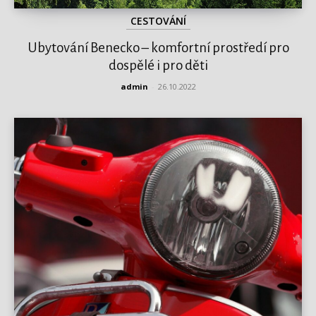
CESTOVÁNÍ
Ubytování Benecko – komfortní prostředí pro
dospělé i pro děti
admin
-
26.10.2022