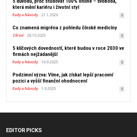
5 důvodů, proč studovat 100% online – svoboda,
která mění kariéru i životní styl
Rady a Návody
21.1.2026
0
Co znamená migréna z pohledu čínské medicíny
Zdraví
28.10.2025
0
5 klíčových dovedností, které budou v roce 2030 ve
firmách nejžádanější
Rady a Návody
16.9.2025
0
Podzimní výzva: Víme, jak získat lepší pracovní
pozici a vyšší finanční ohodnocení
Rady a Návody
1.9.2025
0
EDITOR PICKS