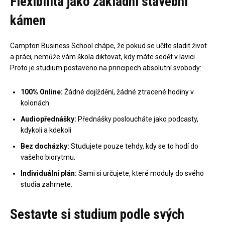
Flexibilita jako základní stavební
kámen
Campton Business School chápe, že pokud se učíte sladit život
a práci, nemůže vám škola diktovat, kdy máte sedět v lavici.
Proto je studium postaveno na principech absolutní svobody:
100% Online:
Žádné dojíždění, žádné ztracené hodiny v
kolonách.
Audiopřednášky:
Přednášky posloucháte jako podcasty,
kdykoli a kdekoli
Bez docházky:
Studujete pouze tehdy, kdy se to hodí do
vašeho biorytmu.
Individuální plán:
Sami si určujete, které moduly do svého
studia zahrnete.
Sestavte si studium podle svých