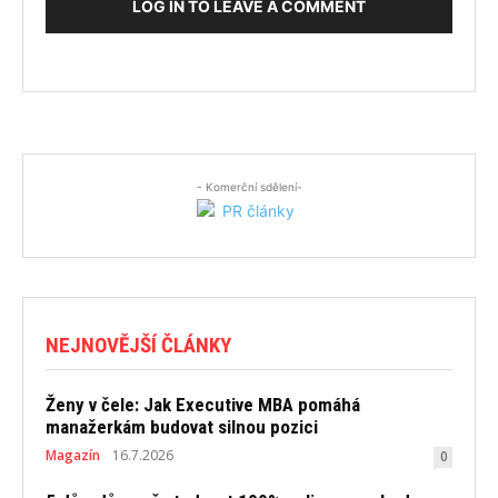
LOG IN TO LEAVE A COMMENT
- Komerční sdělení-
NEJNOVĚJŠÍ ČLÁNKY
Ženy v čele: Jak Executive MBA pomáhá
manažerkám budovat silnou pozici
Magazín
16.7.2026
0