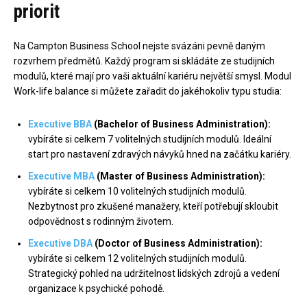
priorit
Na Campton Business School nejste svázáni pevně daným
rozvrhem předmětů. Každý program si skládáte ze studijních
modulů, které mají pro vaši aktuální kariéru největší smysl. Modul
Work-life balance si můžete zařadit do jakéhokoliv typu studia:
Executive BBA
(Bachelor of Business Administration):
vybíráte si celkem 7 volitelných studijních modulů. Ideální
start pro nastavení zdravých návyků hned na začátku kariéry.
Executive MBA
(Master of Business Administration):
vybíráte si celkem 10 volitelných studijních modulů.
Nezbytnost pro zkušené manažery, kteří potřebují skloubit
odpovědnost s rodinným životem.
Executive DBA
(Doctor of Business Administration):
vybíráte si celkem 12 volitelných studijních modulů.
Strategický pohled na udržitelnost lidských zdrojů a vedení
organizace k psychické pohodě.