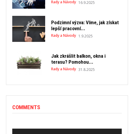
Rady a Návody
16.9.2025
Podzimní výzva: Víme, jak získat
lepší pracovní...
Rady a Návody
1.9.2025
Jak zkrášlit balkon, okna i
terasu? Pomohou...
Rady a Návody
31.8.2025
COMMENTS