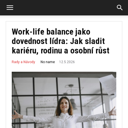
Work-life balance jako
dovednost lídra: Jak sladit
kariéru, rodinu a osobní růst
12.5.2026
No name
Rady a Návody