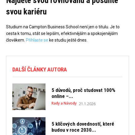
Najděte svou rovnováhu a posuňte
svou kariéru
Studium na Campton Business School není jen o titulu. Je to
cesta k tomu, stát se lepším, efektivnějším a spokojenějším
člověkem.
Přihlaste se
ke studiu ještě dnes.
DALŠÍ ČLÁNKY AUTORA
5 důvodů, proč studovat 100%
online –...
Rady a Návody
21.1.2026
5 klíčových dovedností, které
budou v roce 2030...