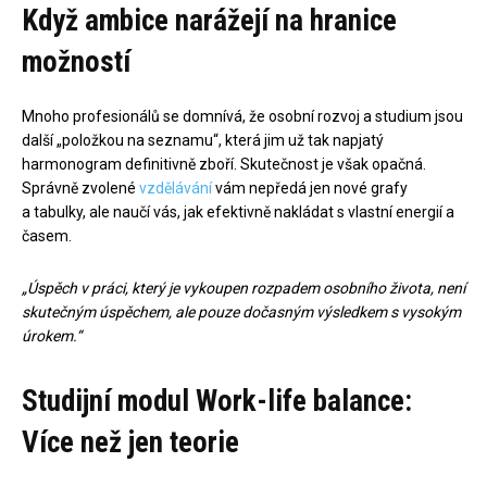
Když ambice narážejí na hranice
možností
Mnoho profesionálů se domnívá, že osobní rozvoj a studium jsou
další „položkou na seznamu“, která jim už tak napjatý
harmonogram definitivně zboří. Skutečnost je však opačná.
Správně zvolené
vzdělávání
vám nepředá jen nové grafy
a tabulky, ale naučí vás, jak efektivně nakládat s vlastní energií a
časem.
„Úspěch v práci, který je vykoupen rozpadem osobního života, není
skutečným úspěchem, ale pouze dočasným výsledkem s vysokým
úrokem.“
Studijní modul Work-life balance:
Více než jen teorie