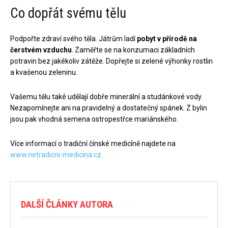
Co dopřát svému tělu
Podpořte zdraví svého těla. Játrům ladí
pobyt v přírodě na
čerstvém vzduchu
. Zaměřte se na konzumaci základních
potravin bez jakékoliv zátěže. Dopřejte si zelené výhonky rostlin
a kvašenou zeleninu.
Vašemu tělu také udělají dobře minerální a studánkové vody.
Nezapomínejte ani na pravidelný a dostatečný spánek. Z bylin
jsou pak vhodná semena ostropestřce mariánského.
Více informací o tradiční čínské medicíně najdete na
www.netradicni-medicina.cz
.
DALŠÍ ČLÁNKY AUTORA