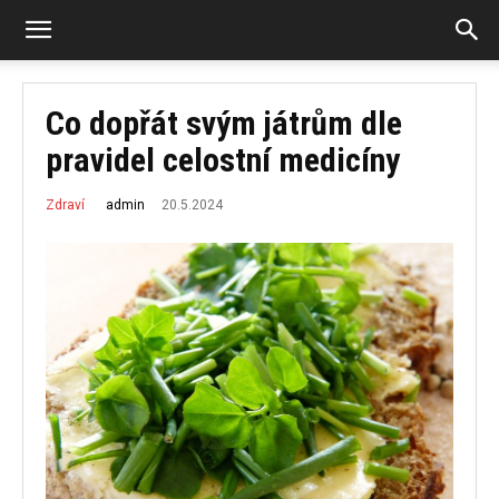
Co dopřát svým játrům dle
pravidel celostní medicíny
20.5.2024
admin
Zdraví