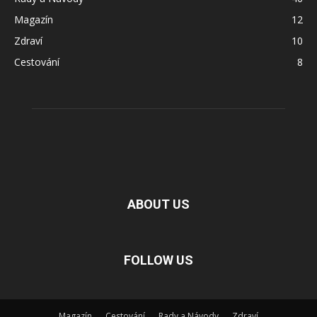
Magazín
12
Zdraví
10
Cestování
8
ABOUT US
FOLLOW US
Magazín
Cestování
Rady a Návody
Zdraví