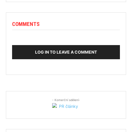
COMMENTS
LOG IN TO LEAVE A COMMENT
- Komerční sdělení-