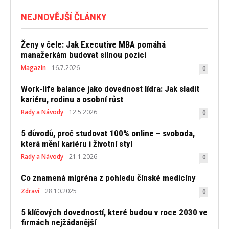
NEJNOVĚJŠÍ ČLÁNKY
Ženy v čele: Jak Executive MBA pomáhá
manažerkám budovat silnou pozici
Magazín
16.7.2026
0
Work-life balance jako dovednost lídra: Jak sladit
kariéru, rodinu a osobní růst
Rady a Návody
12.5.2026
0
5 důvodů, proč studovat 100% online – svoboda,
která mění kariéru i životní styl
Rady a Návody
21.1.2026
0
Co znamená migréna z pohledu čínské medicíny
Zdraví
28.10.2025
0
5 klíčových dovedností, které budou v roce 2030 ve
firmách nejžádanější