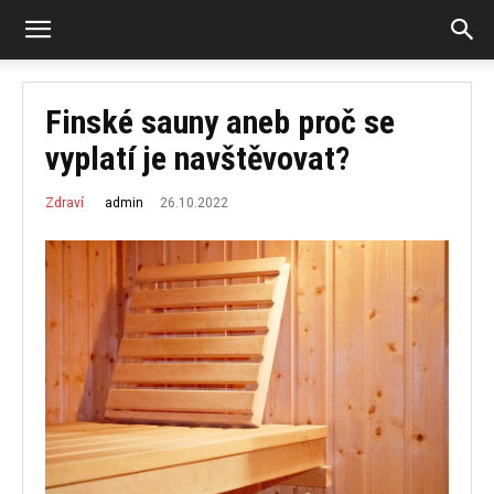
Finské sauny aneb proč se
vyplatí je navštěvovat?
26.10.2022
admin
Zdraví