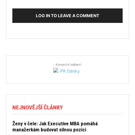
LOG IN TO LEAVE A COMMENT
- Komerční sdělení-
NEJNOVĚJŠÍ ČLÁNKY
Ženy v čele: Jak Executive MBA pomáhá
manažerkám budovat silnou pozici