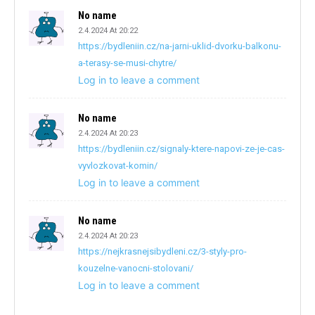
No name
2.4.2024 At 20:22
https://bydleniin.cz/na-jarni-uklid-dvorku-balkonu-
a-terasy-se-musi-chytre/
Log in to leave a comment
No name
2.4.2024 At 20:23
https://bydleniin.cz/signaly-ktere-napovi-ze-je-cas-
vyvlozkovat-komin/
Log in to leave a comment
No name
2.4.2024 At 20:23
https://nejkrasnejsibydleni.cz/3-styly-pro-
kouzelne-vanocni-stolovani/
Log in to leave a comment