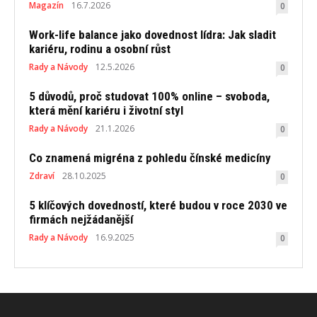
Magazín
16.7.2026
0
Work-life balance jako dovednost lídra: Jak sladit
kariéru, rodinu a osobní růst
Rady a Návody
12.5.2026
0
5 důvodů, proč studovat 100% online – svoboda,
která mění kariéru i životní styl
Rady a Návody
21.1.2026
0
Co znamená migréna z pohledu čínské medicíny
Zdraví
28.10.2025
0
5 klíčových dovedností, které budou v roce 2030 ve
firmách nejžádanější
Rady a Návody
16.9.2025
0