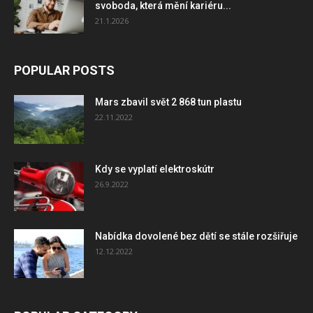
svoboda, která mění kariéru...
21.1.2026
POPULAR POSTS
Mars zbavil svět 2 868 tun plastu
22.11.2022
Kdy se vyplatí elektroskútr
26.9.2022
Nabídka dovolené bez dětí se stále rozšiřuje
12.12.2022