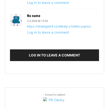
Log in to leave a comment
No name
2.4.2024 At 19:24
https://strategie24.cz/etikety-z-bileho-papiru/
Log in to leave a comment
LOG IN TO LEAVE A COMMENT
- Komerční sdělení-