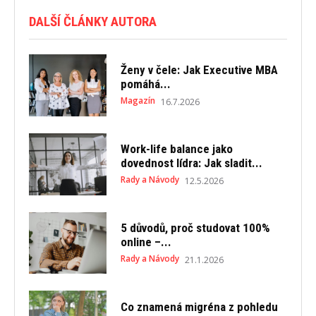
DALŠÍ ČLÁNKY AUTORA
Ženy v čele: Jak Executive MBA
pomáhá...
Magazín
16.7.2026
Work-life balance jako
dovednost lídra: Jak sladit...
Rady a Návody
12.5.2026
5 důvodů, proč studovat 100%
online –...
Rady a Návody
21.1.2026
Co znamená migréna z pohledu