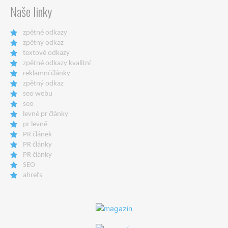
Naše linky
zpětné odkazy
zpětný odkaz
textové odkazy
zpětné odkazy kvalitní
reklamní články
zpětný odkaz
seo webu
seo
levné pr články
pr levně
PR článek
PR články
PR články
SEO
ahrefs