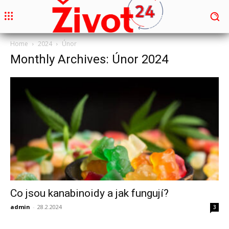
Home
2024
Únor
Monthly Archives: Únor 2024
Co jsou kanabinoidy a jak fungují?
admin
-
28.2.2024
3