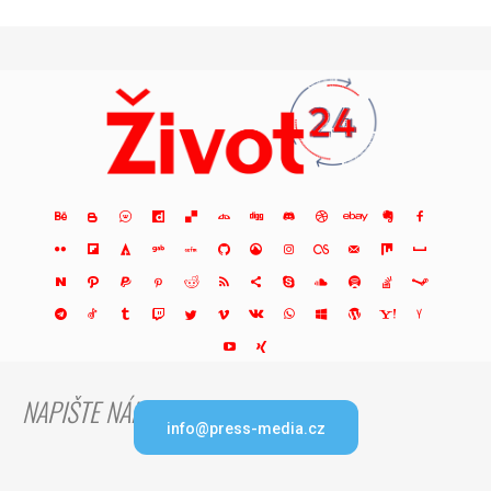
NAPIŠTE NÁM
info@press-media.cz