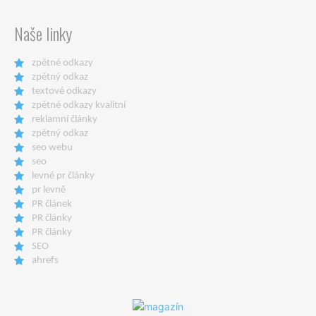
Naše linky
zpětné odkazy
zpětný odkaz
textové odkazy
zpětné odkazy kvalitní
reklamní články
zpětný odkaz
seo webu
seo
levné pr články
pr levně
PR článek
PR články
PR články
SEO
ahrefs