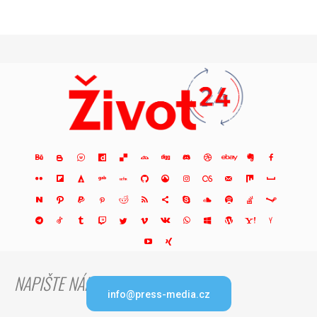
NAPIŠTE NÁM
info@press-media.cz