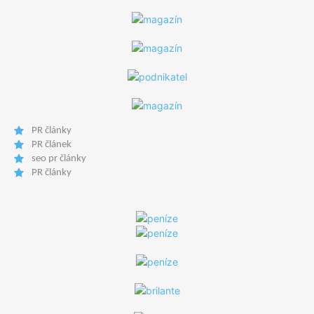
PR články
PR článek
seo pr články
PR články