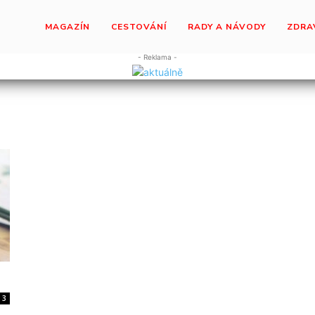
MAGAZÍN
CESTOVÁNÍ
RADY A NÁVODY
ZDRA
- Reklama -
3