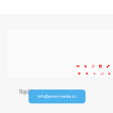
Napište nám
info@press-media.cz