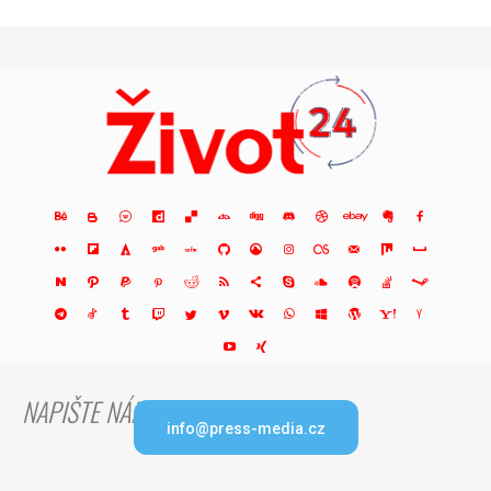
NAPIŠTE NÁM
info@press-media.cz