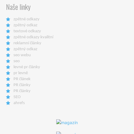
Naše linky
zpětné odkazy
zpětný odkaz
textové odkazy
zpětné odkazy kvalitní
reklamní články
zpětný odkaz
seo webu
seo
levné pr články
pr levně
PR článek
PR články
PR články
SEO
ahrefs