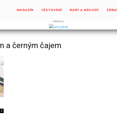
MAGAZÍN
CESTOVÁNÍ
RADY A NÁVODY
ZDRA
- Reklama -
ým a černým čajem
3