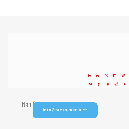
Napište nám
info@press-media.cz