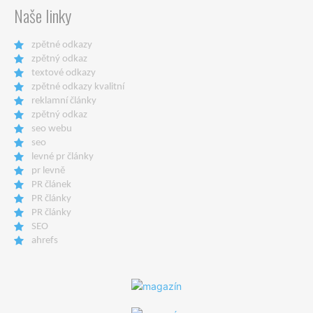
Naše linky
zpětné odkazy
zpětný odkaz
textové odkazy
zpětné odkazy kvalitní
reklamní články
zpětný odkaz
seo webu
seo
levné pr články
pr levně
PR článek
PR články
PR články
SEO
ahrefs