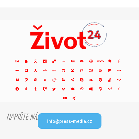
NAPIŠTE NÁM
info@press-media.cz