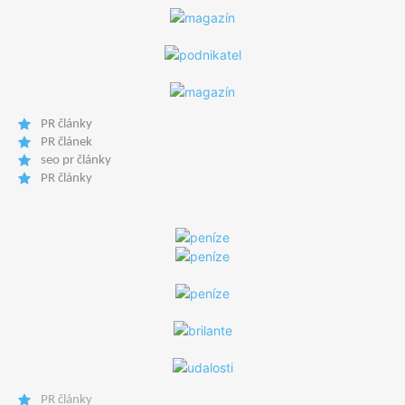
PR články
PR článek
seo pr články
PR články
PR články