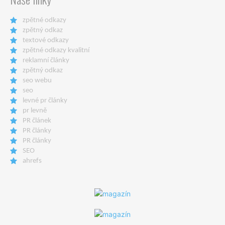
zpětné odkazy
zpětný odkaz
textové odkazy
zpětné odkazy kvalitní
reklamní články
zpětný odkaz
seo webu
seo
levné pr články
pr levně
PR článek
PR články
PR články
SEO
ahrefs