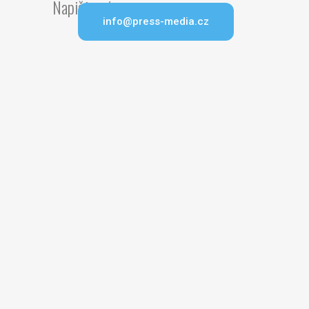
Napište nám
info@press-media.cz