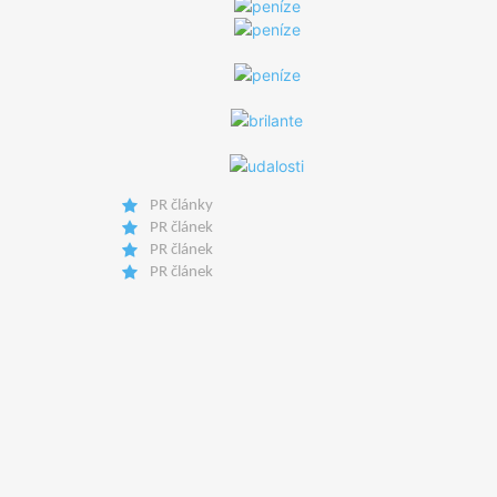
PR články
PR článek
PR článek
PR článek