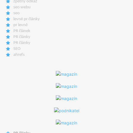
zpětný odkaz
seo webu
seo
levné pr články
pr levně
PR článek
PR články
PR články
SEO
ahrefs