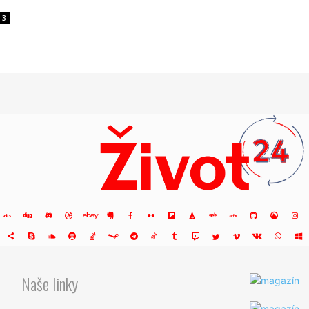
3
Naše linky