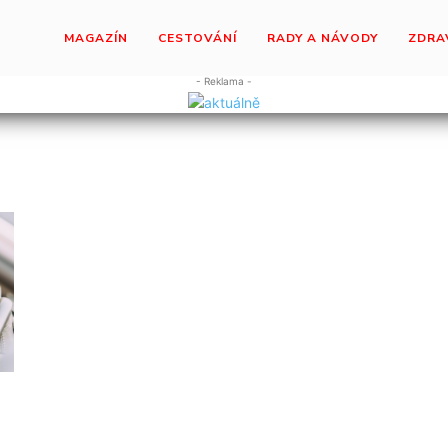
MAGAZÍN
CESTOVÁNÍ
RADY A NÁVODY
ZDRA
- Reklama -