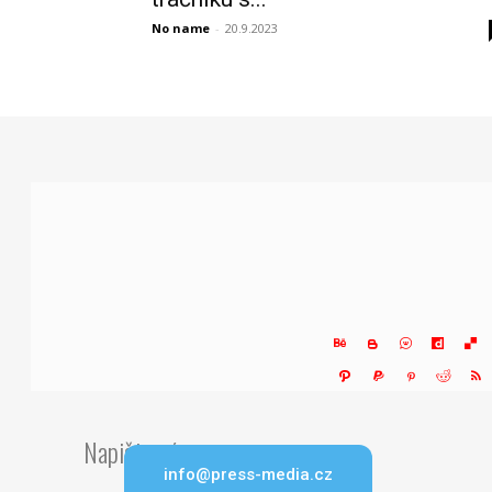
No name
-
20.9.2023
Napište nám
info@press-media.cz