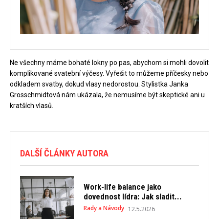
Ne všechny máme bohaté lokny po pas, abychom si mohli dovolit
komplikované svatební výčesy. Vyřešit to můžeme příčesky nebo
odkladem svatby, dokud vlasy nedorostou. Stylistka Janka
Grosschmidtová nám ukázala, že nemusíme být skeptické ani u
kratších vlasů.
DALŠÍ ČLÁNKY AUTORA
Work-life balance jako
dovednost lídra: Jak sladit...
Rady a Návody
12.5.2026