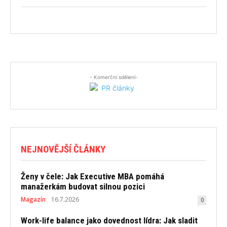
- Komerční sdělení-
NEJNOVĚJŠÍ ČLÁNKY
Ženy v čele: Jak Executive MBA pomáhá
manažerkám budovat silnou pozici
Magazín
16.7.2026
0
Work-life balance jako dovednost lídra: Jak sladit