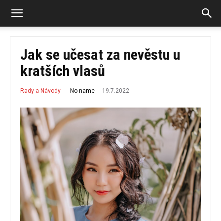
Jak se učesat za nevěstu u
kratších vlasů
19.7.2022
No name
Rady a Návody