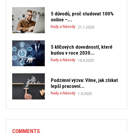
5 důvodů, proč studovat 100%
online –...
Rady a Návody
21.1.2026
5 klíčových dovedností, které
budou v roce 2030...
Rady a Návody
16.9.2025
Podzimní výzva: Víme, jak získat
lepší pracovní...
Rady a Návody
1.9.2025
COMMENTS