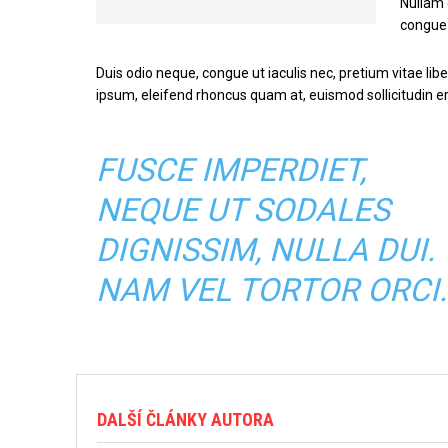
Nullam 
congue 
Duis odio neque, congue ut iaculis nec, pretium vitae lib
ipsum, eleifend rhoncus quam at, euismod sollicitudin er
FUSCE IMPERDIET,
NEQUE UT SODALES
DIGNISSIM, NULLA DUI.
NAM VEL TORTOR ORCI.
DALŠÍ ČLÁNKY AUTORA