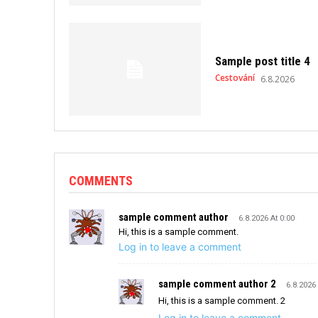
Sample post title 4
Cestování
6.8.2026
COMMENTS
sample comment author
6.8.2026 At 0:00
Hi, this is a sample comment.
Log in to leave a comment
sample comment author 2
6.8.2026 
Hi, this is a sample comment. 2
Log in to leave a comment