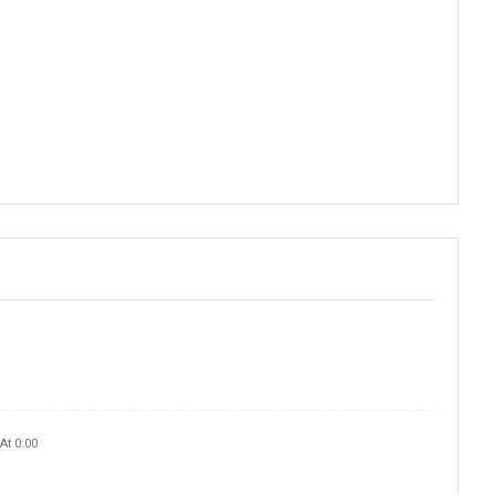
At 0:00