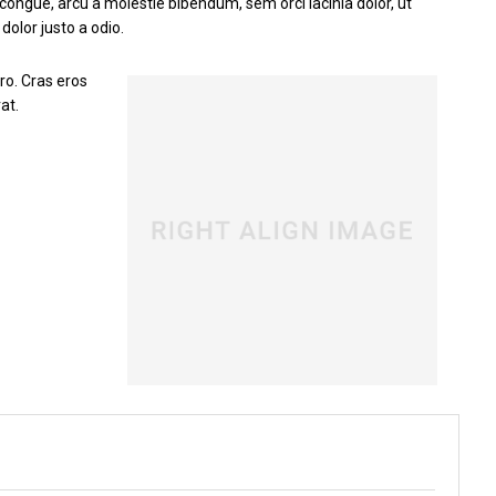
congue, arcu a molestie bibendum, sem orci lacinia dolor, ut
dolor justo a odio.
ero. Cras eros
at.