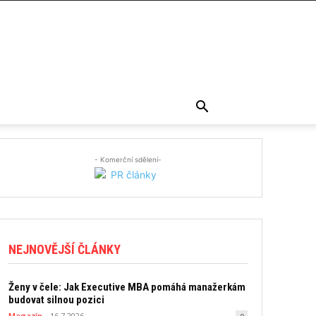
- Komerční sdělení-
NEJNOVĚJŠÍ ČLÁNKY
Ženy v čele: Jak Executive MBA pomáhá manažerkám
budovat silnou pozici
Magazín
16.7.2026