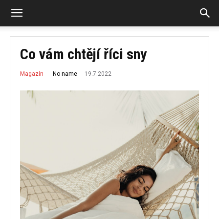
Co vám chtějí říci sny
19.7.2022
No name
Magazín