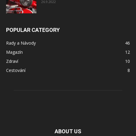
26.9.2022
POPULAR CATEGORY
Rady a Návody
46
Magazín
12
Zdraví
10
Cestování
8
ABOUT US