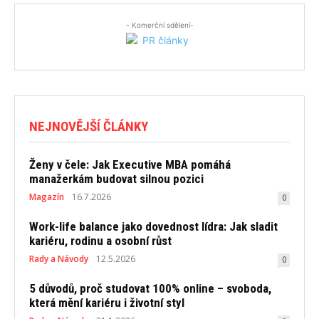
- Komerční sdělení-
NEJNOVĚJŠÍ ČLÁNKY
Ženy v čele: Jak Executive MBA pomáhá
manažerkám budovat silnou pozici
Magazín
16.7.2026
0
Work-life balance jako dovednost lídra: Jak sladit
kariéru, rodinu a osobní růst
Rady a Návody
12.5.2026
0
5 důvodů, proč studovat 100% online – svoboda,
která mění kariéru i životní styl