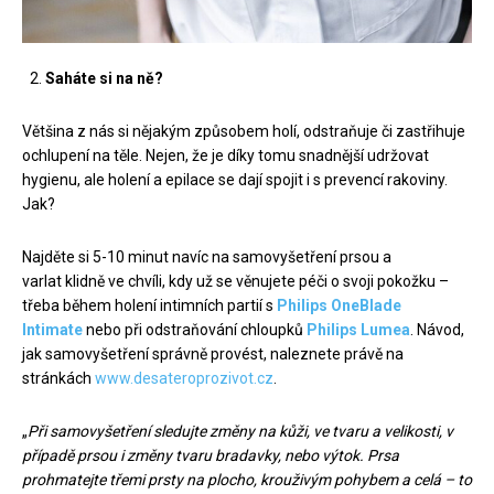
Saháte si na ně?
Většina z nás si nějakým způsobem holí, odstraňuje či zastřihuje
ochlupení na těle. Nejen, že je díky tomu snadnější udržovat
hygienu, ale holení a epilace se dají spojit i s prevencí rakoviny.
Jak?
Najděte si 5-10 minut navíc na samovyšetření prsou a
varlat klidně ve chvíli, kdy už se věnujete péči o svoji pokožku –
třeba během holení intimních partií s
Philips OneBlade
Intimate
nebo při odstraňování chloupků
Philips Lumea
. Návod,
jak samovyšetření správně provést, naleznete právě na
stránkách
www.desateroprozivot.cz
.
„
Při samovyšetření sledujte změny na kůži, ve tvaru a velikosti, v
případě prsou i změny tvaru bradavky, nebo výtok. Prsa
prohmatejte třemi prsty na plocho, krouživým pohybem a celá – to