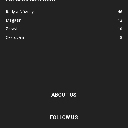
Rady a Návody
46
Magazín
12
Zdraví
10
Cestování
8
ABOUT US
FOLLOW US