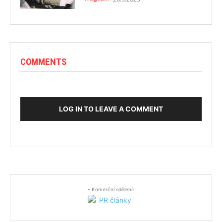
COMMENTS
LOG IN TO LEAVE A COMMENT
- Komerční sdělení-