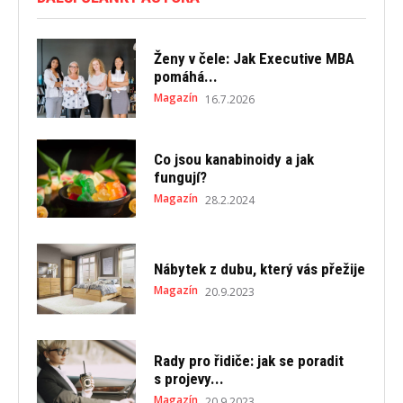
Ženy v čele: Jak Executive MBA
pomáhá...
Magazín
16.7.2026
Co jsou kanabinoidy a jak
fungují?
Magazín
28.2.2024
Nábytek z dubu, který vás přežije
Magazín
20.9.2023
Rady pro řidiče: jak se poradit
s projevy...
Magazín
20.9.2023