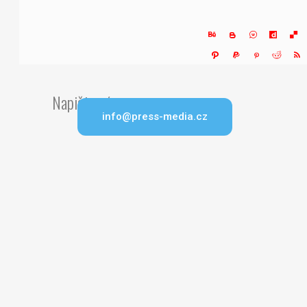
Napište nám
info@press-media.cz