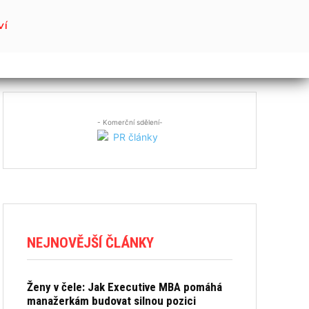
VÍ
- Komerční sdělení-
NEJNOVĚJŠÍ ČLÁNKY
Ženy v čele: Jak Executive MBA pomáhá
manažerkám budovat silnou pozici