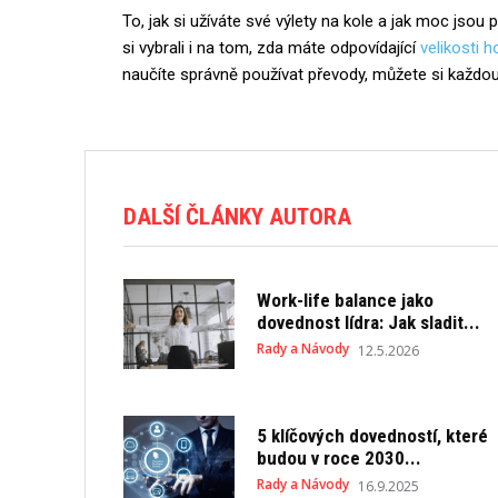
To, jak si užíváte své výlety na kole a jak moc js
si vybrali i na tom, zda máte odpovídající
velikosti h
naučíte správně používat převody, můžete si každo
DALŠÍ ČLÁNKY AUTORA
Work-life balance jako
dovednost lídra: Jak sladit...
Rady a Návody
12.5.2026
5 klíčových dovedností, které
budou v roce 2030...
Rady a Návody
16.9.2025