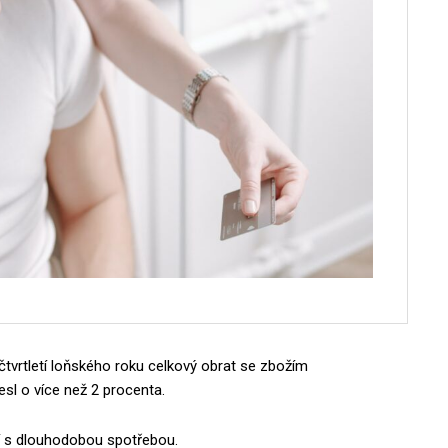
tvrtletí loňského roku celkový obrat se zbožím
l o více než 2 procenta.
ží s dlouhodobou spotřebou.