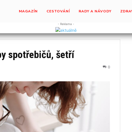
MAGAZÍN
CESTOVÁNÍ
RADY A NÁVODY
ZDRA
- Reklama -
y spotřebičů, šetří
0