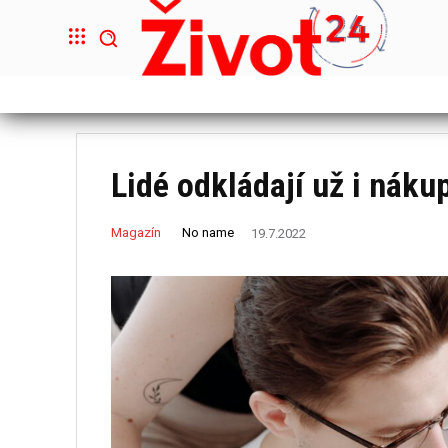
Lidé odkládají už i nákup
No name
Magazín
19.7.2022