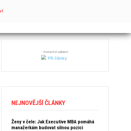
VÍ
- Komerční sdělení-
NEJNOVĚJŠÍ ČLÁNKY
Ženy v čele: Jak Executive MBA pomáhá
manažerkám budovat silnou pozici