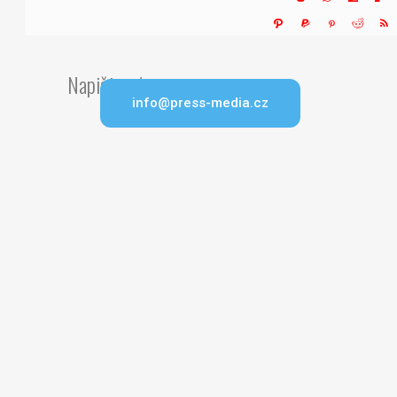
Napište nám
info@press-media.cz