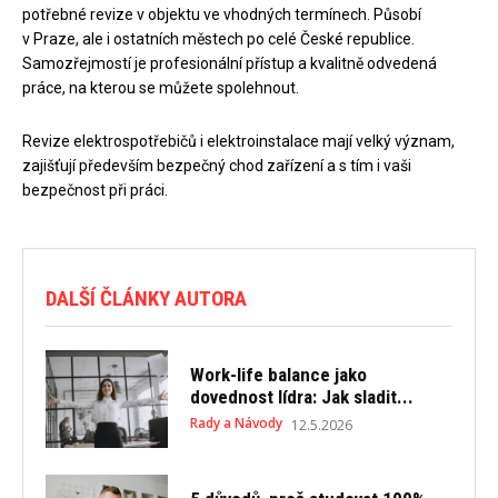
potřebné revize v objektu ve vhodných termínech. Působí
v Praze, ale i ostatních městech po celé České republice.
Samozřejmostí je profesionální přístup a kvalitně odvedená
práce, na kterou se můžete spolehnout.
Revize elektrospotřebičů i elektroinstalace mají velký význam,
zajišťují především bezpečný chod zařízení a s tím i vaši
bezpečnost při práci.
DALŠÍ ČLÁNKY AUTORA
Work-life balance jako
dovednost lídra: Jak sladit...
Rady a Návody
12.5.2026