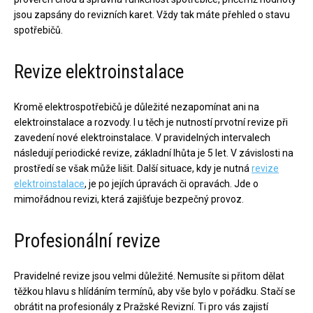
jsou zapsány do revizních karet. Vždy tak máte přehled o stavu
spotřebičů.
Revize elektroinstalace
Kromě elektrospotřebičů je důležité nezapomínat ani na
elektroinstalace a rozvody. I u těch je nutností prvotní revize při
zavedení nové elektroinstalace. V pravidelných intervalech
následují periodické revize, základní lhůta je 5 let. V závislosti na
prostředí se však může lišit. Další situace, kdy je nutná
revize
elektroinstalace
, je po jejích úpravách či opravách. Jde o
mimořádnou revizi, která zajišťuje bezpečný provoz.
Profesionální revize
Pravidelné revize jsou velmi důležité. Nemusíte si přitom dělat
těžkou hlavu s hlídáním termínů, aby vše bylo v pořádku. Stačí se
obrátit na profesionály z Pražské Revizní. Ti pro vás zajistí