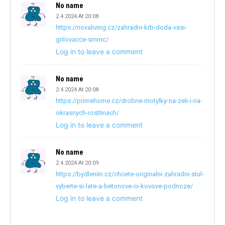
No name
2.4.2024 At 20:08
https://novaliving.cz/zahradni-krb-doda-vasi-
grilovacce-smrnc/
Log in to leave a comment
No name
2.4.2024 At 20:08
https://primehome.cz/drobne-motylky-na-zeli-i-na-
okrasnych-rostlinach/
Log in to leave a comment
No name
2.4.2024 At 20:09
https://bydleniin.cz/chcete-originalni-zahradni-stul-
vyberte-si-late-a-betonove-ci-kovove-podnoze/
Log in to leave a comment