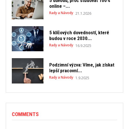
5 důvodů, proč studovat 100%
online –...
Rady a Návody
21.1.2026
5 klíčových dovedností, které
budou v roce 2030...
Rady a Návody
16.9.2025
Podzimní výzva: Víme, jak získat
lepší pracovní...
Rady a Návody
1.9.2025
COMMENTS