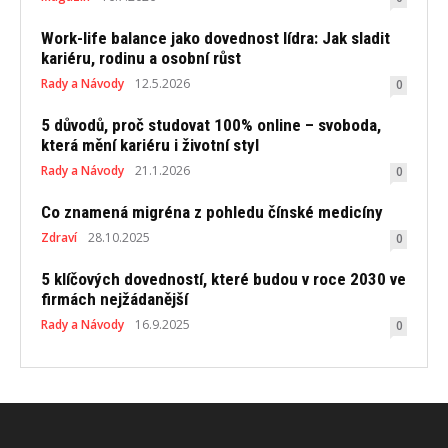
Work-life balance jako dovednost lídra: Jak sladit
kariéru, rodinu a osobní růst
Rady a Návody
12.5.2026
0
5 důvodů, proč studovat 100% online – svoboda,
která mění kariéru i životní styl
Rady a Návody
21.1.2026
0
Co znamená migréna z pohledu čínské medicíny
Zdraví
28.10.2025
0
5 klíčových dovedností, které budou v roce 2030 ve
firmách nejžádanější
Rady a Návody
16.9.2025
0