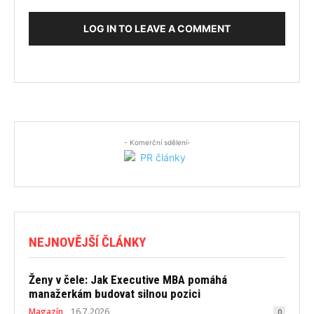
LOG IN TO LEAVE A COMMENT
- Komerční sdělení-
NEJNOVĚJŠÍ ČLÁNKY
Ženy v čele: Jak Executive MBA pomáhá
manažerkám budovat silnou pozici
Magazín
16.7.2026
0