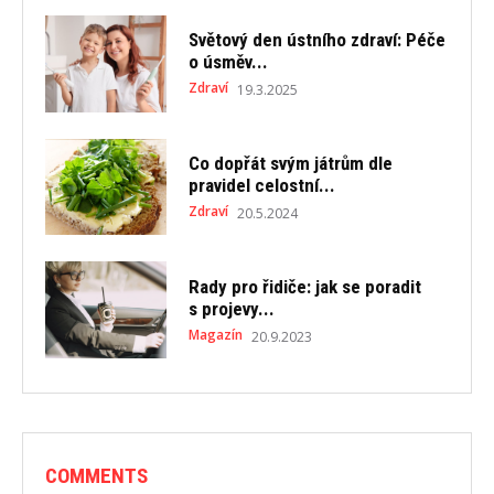
Světový den ústního zdraví: Péče
o úsměv...
Zdraví
19.3.2025
Co dopřát svým játrům dle
pravidel celostní...
Zdraví
20.5.2024
Rady pro řidiče: jak se poradit
s projevy...
Magazín
20.9.2023
COMMENTS