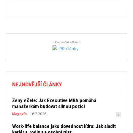
- Komerční sdělení-
NEJNOVĚJŠÍ ČLÁNKY
Ženy v čele: Jak Executive MBA pomáhá
manažerkám budovat silnou pozici
Magazín
16.7.2026
0
Work-life balance jako dovednost lídra: Jak sladit
kariéru, rodinu a osobní růst