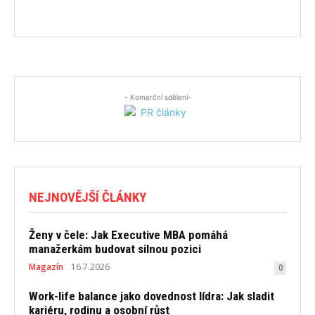
- Komerční sdělení-
NEJNOVĚJŠÍ ČLÁNKY
Ženy v čele: Jak Executive MBA pomáhá
manažerkám budovat silnou pozici
Magazín
16.7.2026
0
Work-life balance jako dovednost lídra: Jak sladit
kariéru, rodinu a osobní růst