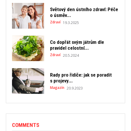
Světový den ústního zdraví: Péče
o úsměv...
Zdraví
19.3.2025
Co dopřát svým játrům dle
pravidel celostní...
Zdraví
20.5.2024
Rady pro řidiče: jak se poradit
s projevy...
Magazín
20.9.2023
COMMENTS