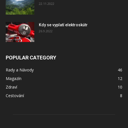
22.11.2022
Kdy se vyplatí elektroskútr
26.9.2022
POPULAR CATEGORY
Rady a Návody
46
Magazín
12
Zdraví
10
Cestování
8