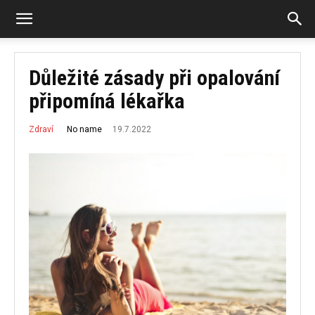
Důležité zásady při opalování
připomíná lékařka
19.7.2022
No name
Zdraví